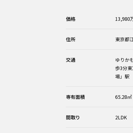
価格
13,980
住所
東京都江
交通
ゆりか
歩3分
場」駅
専有面積
65.28
間取り
2LDK