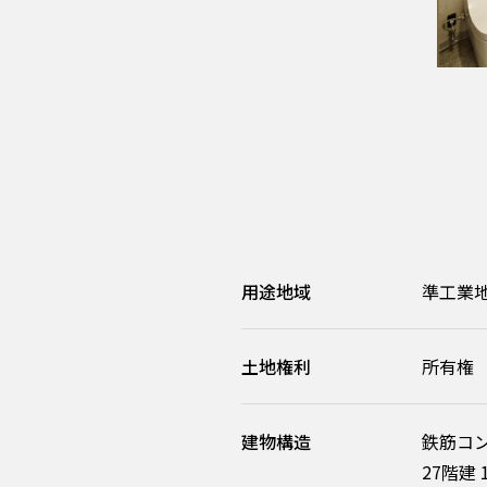
用途地域
準工業
土地権利
所有権
建物構造
鉄筋コ
27階建 