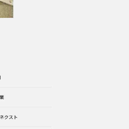
月
業
ネクスト