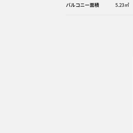
バルコニー面積
5.23㎡