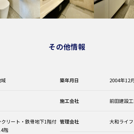
その他情報
地域
築年月日
2004年12
施工会社
前田建設工
ンクリート・鉄骨地下1階付
管理会社
大和ライフ
14階